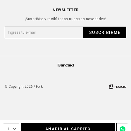
NEWSLETTER
¡Suscribite y recibí todas nuestras novedades!
SUSCRIBIRME
© Copyright 2026 / Fork
Fenicio
1
AÑADIR AL CARRITO