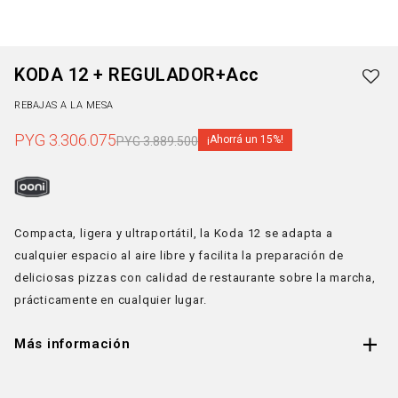
KODA 12 + REGULADOR+Acc
REBAJAS A LA MESA
PYG
3.306.075
15
PYG
3.889.500
Compacta, ligera y ultraportátil, la Koda 12 se adapta a
cualquier espacio al aire libre y facilita la preparación de
deliciosas pizzas con calidad de restaurante sobre la marcha,
prácticamente en cualquier lugar.
Más información