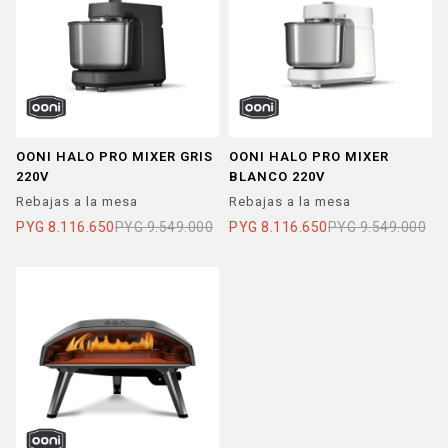
OONI HALO PRO MIXER GRIS
OONI HALO PRO MIXER
220V
BLANCO 220V
Rebajas a la mesa
Rebajas a la mesa
PYG
8.116.650
PYG
9.549.000
PYG
8.116.650
PYG
9.549.000