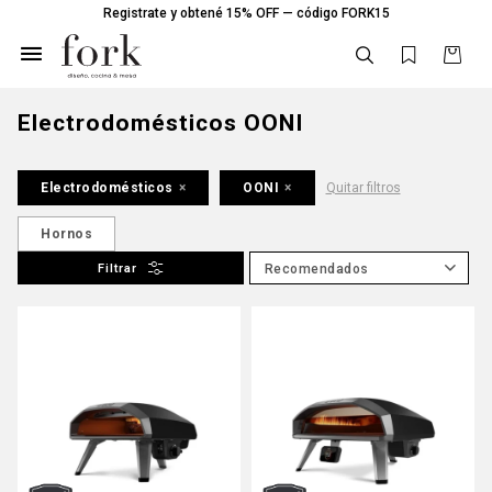
Registrate y obtené 15% OFF — código FORK15

Electrodomésticos OONI
Electrodomésticos
OONI
Quitar filtros
Hornos
Recomendados