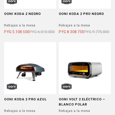
OONI KODA 2 NEGRO
OONI KODA 2 PRO NEGRO
Rebajas a la mesa
Rebajas a la mesa
PYG
5.108.500
PYG
6.010.000
PYG
8.308.750
PYG
9.775.000
OONI KODA 2 PRO AZUL
OONI VOLT 2 ELÉCTRICO –
BLANCO POLAR
Rebajas a la mesa
Rebajas a la mesa