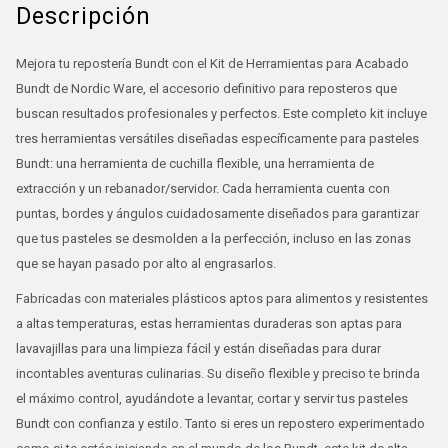
Descripción
Mejora tu repostería Bundt con el Kit de Herramientas para Acabado
Bundt de Nordic Ware, el accesorio definitivo para reposteros que
buscan resultados profesionales y perfectos. Este completo kit incluye
tres herramientas versátiles diseñadas específicamente para pasteles
Bundt: una herramienta de cuchilla flexible, una herramienta de
extracción y un rebanador/servidor. Cada herramienta cuenta con
puntas, bordes y ángulos cuidadosamente diseñados para garantizar
que tus pasteles se desmolden a la perfección, incluso en las zonas
que se hayan pasado por alto al engrasarlos.
Fabricadas con materiales plásticos aptos para alimentos y resistentes
a altas temperaturas, estas herramientas duraderas son aptas para
lavavajillas para una limpieza fácil y están diseñadas para durar
incontables aventuras culinarias. Su diseño flexible y preciso te brinda
el máximo control, ayudándote a levantar, cortar y servir tus pasteles
Bundt con confianza y estilo. Tanto si eres un repostero experimentado