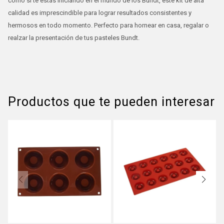
como si te estás iniciando en el mundo de los Bundt, este kit de alta
calidad es imprescindible para lograr resultados consistentes y
hermosos en todo momento. Perfecto para hornear en casa, regalar o
realzar la presentación de tus pasteles Bundt.
Productos que te pueden interesar