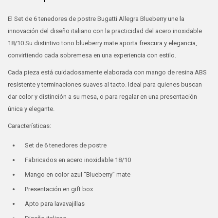
El Set de 6 tenedores de postre Bugatti Allegra Blueberry une la
innovación del diseño italiano con la practicidad del acero inoxidable
18/10.Su distintivo tono blueberry mate aporta frescura y elegancia,
convirtiendo cada sobremesa en una experiencia con estilo.
Cada pieza está cuidadosamente elaborada con mango de resina ABS
resistente y terminaciones suaves al tacto. Ideal para quienes buscan
dar color y distinción a su mesa, o para regalar en una presentación
única y elegante.
Características:
Set de 6 tenedores de postre
Fabricados en acero inoxidable 18/10
Mango en color azul “Blueberry” mate
Presentación en gift box
Apto para lavavajillas