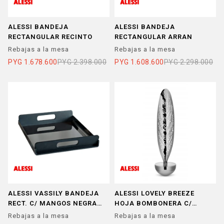
ALESSI BANDEJA
ALESSI BANDEJA
RECTANGULAR RECINTO
RECTANGULAR ARRAN
Rebajas a la mesa
Rebajas a la mesa
PYG
1.678.600
PYG
2.398.000
PYG
1.608.600
PYG
2.298.000
ALESSI VASSILY BANDEJA
ALESSI LOVELY BREEZE
RECT. C/ MANGOS NEGRA
HOJA BOMBONERA C/
45CM
BALANCEO INOX
Rebajas a la mesa
Rebajas a la mesa