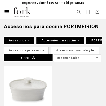
Registrate y obtené 15% OFF — código FORK15

Accesorios para cocina PORTMEIRION
Accesorios
Accesorios para cocina
PORTMEI
Accesorios para cocina
Accesorios para café y té
Recomendados