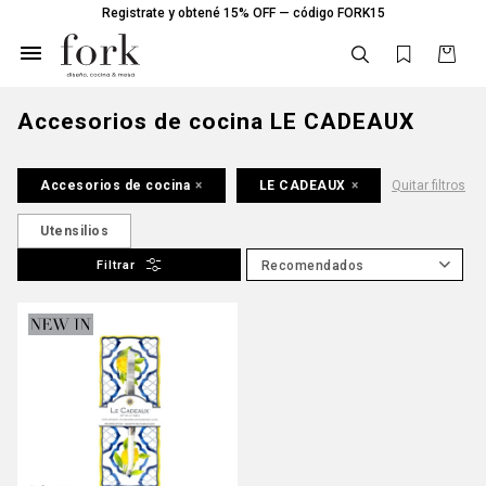
Registrate y obtené 15% OFF — código FORK15

Accesorios de cocina LE CADEAUX
Accesorios de cocina
LE CADEAUX
Quitar filtros
Utensilios
Recomendados