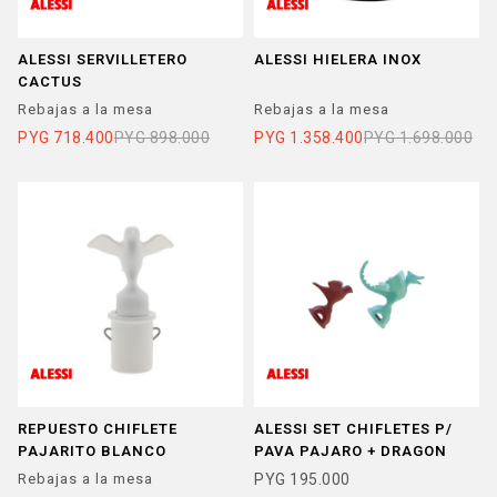
ALESSI SERVILLETERO
ALESSI HIELERA INOX
CACTUS
Rebajas a la mesa
Rebajas a la mesa
PYG
718.400
PYG
898.000
PYG
1.358.400
PYG
1.698.000
REPUESTO CHIFLETE
ALESSI SET CHIFLETES P/
PAJARITO BLANCO
PAVA PAJARO + DRAGON
Rebajas a la mesa
PYG
195.000