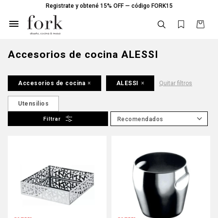
Registrate y obtené 15% OFF — código FORK15

Accesorios de cocina ALESSI
Accesorios de cocina
ALESSI
Quitar filtros
Utensilios
Recomendados