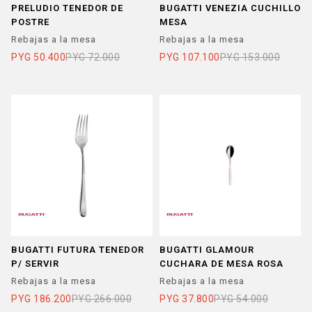
PRELUDIO TENEDOR DE
BUGATTI VENEZIA CUCHILLO
POSTRE
MESA
Rebajas a la mesa
Rebajas a la mesa
PYG
50.400
PYG
72.000
PYG
107.100
PYG
153.000
BUGATTI FUTURA TENEDOR
BUGATTI GLAMOUR
P/ SERVIR
CUCHARA DE MESA ROSA
Rebajas a la mesa
Rebajas a la mesa
PYG
186.200
PYG
266.000
PYG
37.800
PYG
54.000