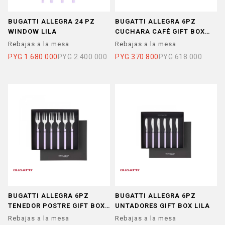
BUGATTI ALLEGRA 24 PZ
BUGATTI ALLEGRA 6PZ
WINDOW LILA
CUCHARA CAFÉ GIFT BOX
LILA
Rebajas a la mesa
Rebajas a la mesa
PYG
1.680.000
PYG
2.400.000
PYG
370.800
PYG
618.000
BUGATTI ALLEGRA 6PZ
BUGATTI ALLEGRA 6PZ
TENEDOR POSTRE GIFT BOX
UNTADORES GIFT BOX LILA
LILA
Rebajas a la mesa
Rebajas a la mesa