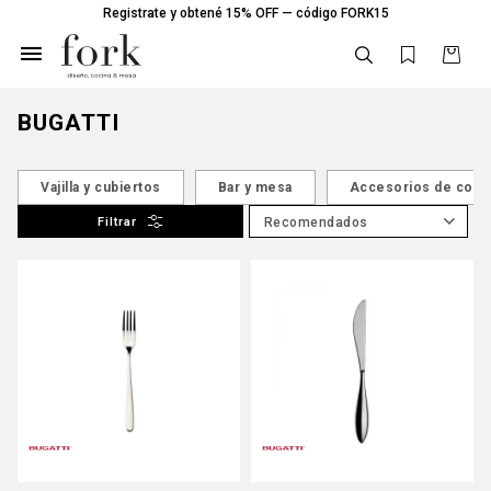
Registrate y obtené 15% OFF — código FORK15

BUGATTI
Vajilla y cubiertos
Bar y mesa
Accesorios de coci
Recomendados