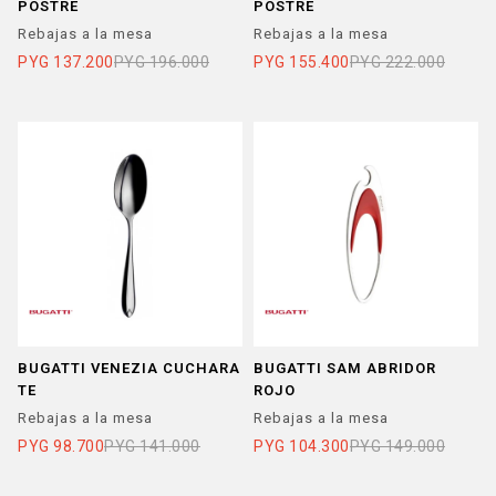
POSTRE
POSTRE
Rebajas a la mesa
Rebajas a la mesa
PYG
137.200
PYG
196.000
PYG
155.400
PYG
222.000
BUGATTI VENEZIA CUCHARA
BUGATTI SAM ABRIDOR
TE
ROJO
Rebajas a la mesa
Rebajas a la mesa
PYG
98.700
PYG
141.000
PYG
104.300
PYG
149.000