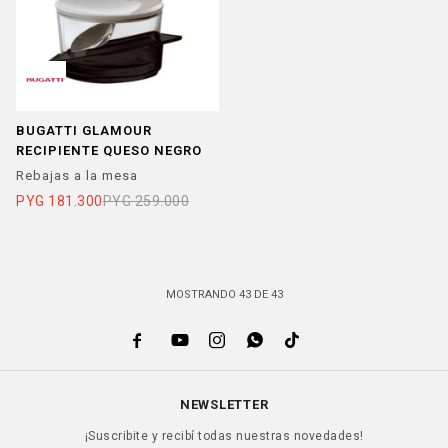
BUGATTI GLAMOUR
RECIPIENTE QUESO NEGRO
Rebajas a la mesa
PYG
181.300
PYG
259.000
MOSTRANDO
43
DE
43





NEWSLETTER
¡Suscribite y recibí todas nuestras novedades!