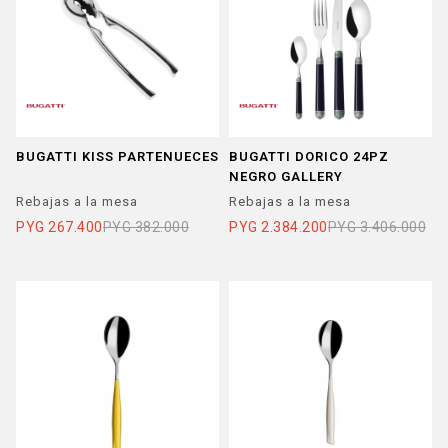
BUGATTI KISS PARTENUECES
BUGATTI DORICO 24PZ
NEGRO GALLERY
Rebajas a la mesa
Rebajas a la mesa
PYG
267.400
PYG
382.000
PYG
2.384.200
PYG
3.406.000