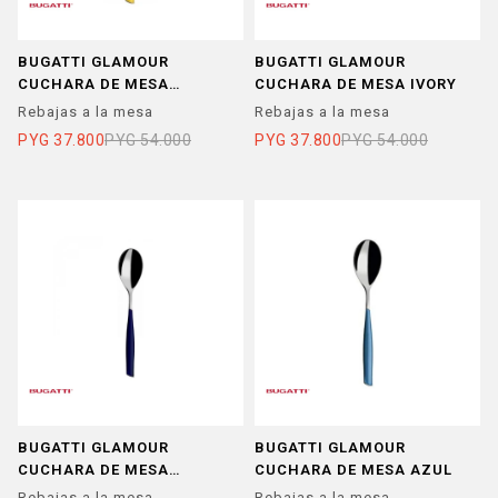
BUGATTI GLAMOUR
BUGATTI GLAMOUR
CUCHARA DE MESA
CUCHARA DE MESA IVORY
AMARILLO
Rebajas a la mesa
Rebajas a la mesa
PYG
37.800
PYG
54.000
PYG
37.800
PYG
54.000
BUGATTI GLAMOUR
BUGATTI GLAMOUR
CUCHARA DE MESA
CUCHARA DE MESA AZUL
ARANDANO
Rebajas a la mesa
Rebajas a la mesa