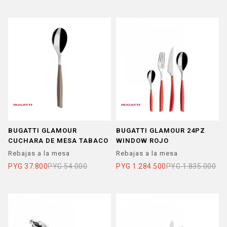
BUGATTI GLAMOUR
BUGATTI GLAMOUR 24PZ
CUCHARA DE MESA TABACO
WINDOW ROJO
Rebajas a la mesa
Rebajas a la mesa
PYG
37.800
PYG
54.000
PYG
1.284.500
PYG
1.835.000