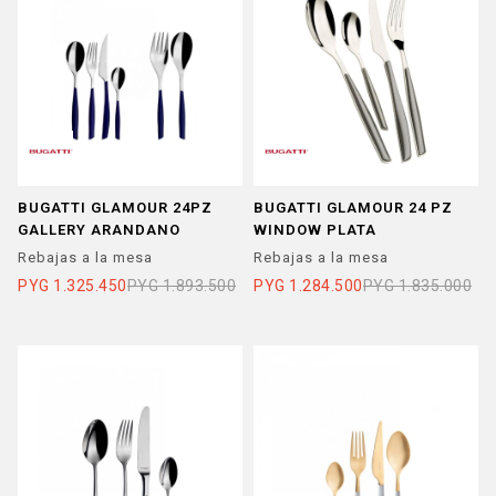
BUGATTI GLAMOUR 24PZ
BUGATTI GLAMOUR 24 PZ
GALLERY ARANDANO
WINDOW PLATA
Rebajas a la mesa
Rebajas a la mesa
PYG
1.325.450
PYG
1.893.500
PYG
1.284.500
PYG
1.835.000