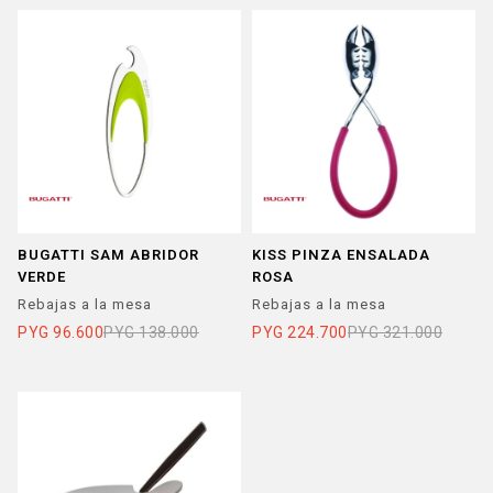
BUGATTI SAM ABRIDOR
KISS PINZA ENSALADA
VERDE
ROSA
Rebajas a la mesa
Rebajas a la mesa
PYG
96.600
PYG
138.000
PYG
224.700
PYG
321.000