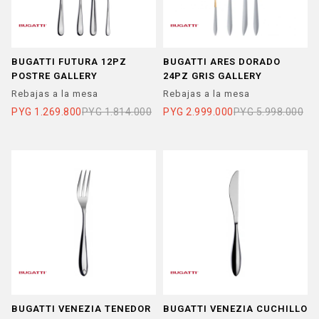
BUGATTI FUTURA 12PZ
BUGATTI ARES DORADO
POSTRE GALLERY
24PZ GRIS GALLERY
Rebajas a la mesa
Rebajas a la mesa
PYG
1.269.800
PYG
1.814.000
PYG
2.999.000
PYG
5.998.000
BUGATTI VENEZIA TENEDOR
BUGATTI VENEZIA CUCHILLO