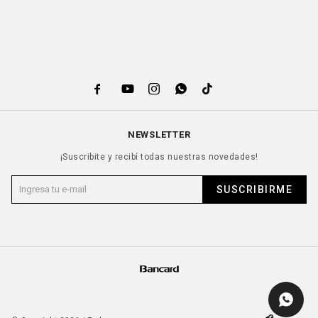





NEWSLETTER
¡Suscribite y recibí todas nuestras novedades!
SUSCRIBIRME