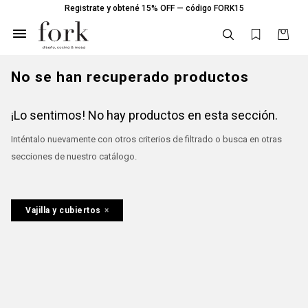
Registrate y obtené 15% OFF — código FORK15

No se han recuperado productos
¡Lo sentimos! No hay productos en esta sección.
Inténtalo nuevamente con otros criterios de filtrado o busca en otras
secciones de nuestro catálogo.
Vajilla y cubiertos