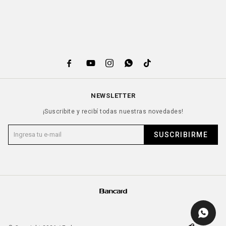





NEWSLETTER
¡Suscribite y recibí todas nuestras novedades!
SUSCRIBIRME