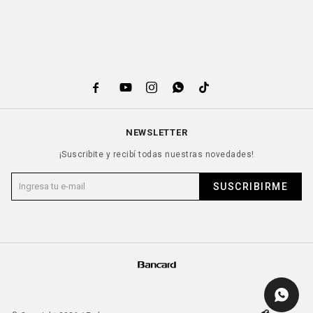





NEWSLETTER
¡Suscribite y recibí todas nuestras novedades!
SUSCRIBIRME