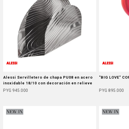
Alessi Servilletero de chapa PU08 en acero
"BIG LOVE" C
inoxidable 18/10 con decoración en relieve
PYG
945.000
PYG
895.000