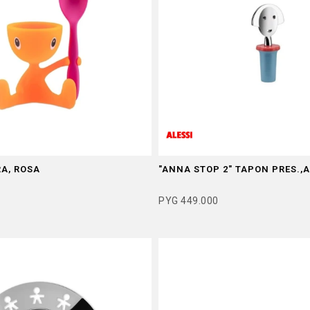
RA, ROSA
"ANNA STOP 2" TAPON PRES.,
PYG
449.000