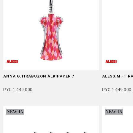
ANNA G.TIRABUZON ALKIPAPER 7
ALESS.M.-TI
PYG
1.449.000
PYG
1.449.000