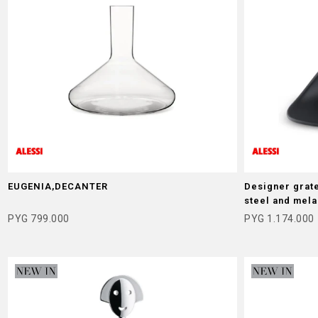
EUGENIA,DECANTER
Designer grate
steel and mel
PYG
799.000
PYG
1.174.000