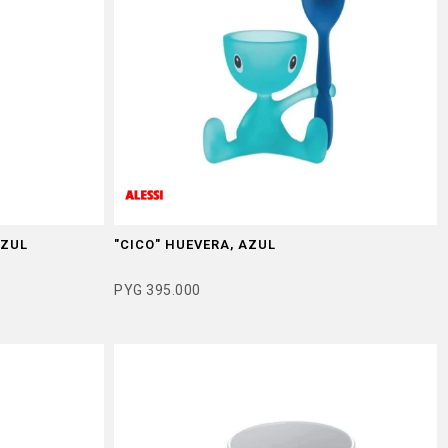
AZUL
"CICO" HUEVERA, AZUL
PYG
395.000