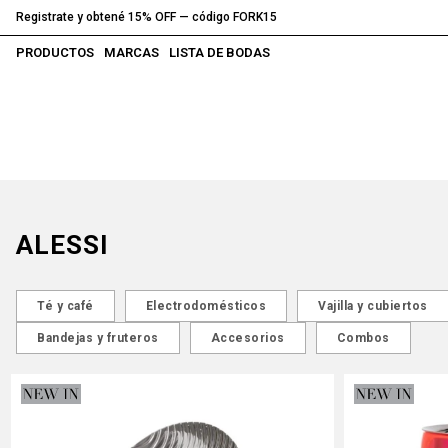
Registrate y obtené 15% OFF — código FORK15
PRODUCTOS
MARCAS
LISTA DE BODAS
ALESSI
Té y café
Electrodomésticos
Vajilla y cubiertos
Bandejas y fruteros
Accesorios
Combos