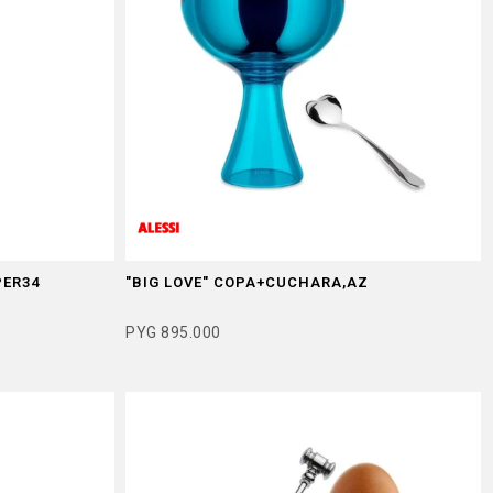
PER34
"BIG LOVE" COPA+CUCHARA,AZ
PYG
895.000