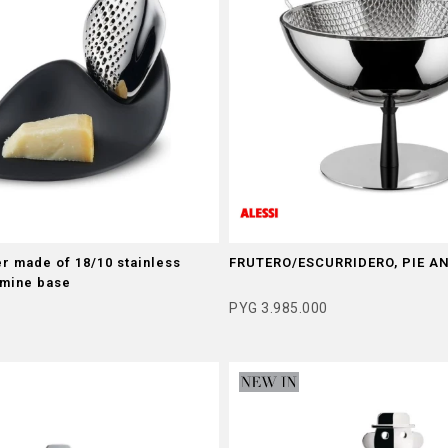
r made of 18/10 stainless
FRUTERO/ESCURRIDERO, PIE A
amine base
PYG
3.985.000