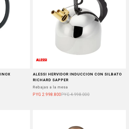
 INOX
ALESSI HERVIDOR INDUCCION CON SILBATO
RICHARD SAPPER
Rebajas a la mesa
PYG
2.998.800
PYG
4.998.000