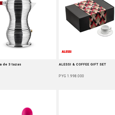
a de 3 tazas
ALESSI & COFFEE GIFT SET
PYG
1.998.000