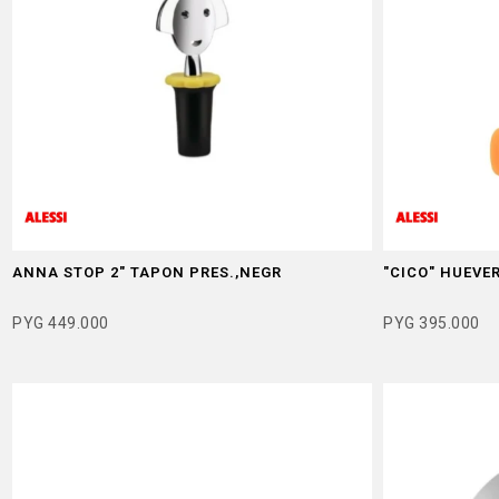
ANNA STOP 2" TAPON PRES.,NEGR
"CICO" HUEVE
PYG
449.000
PYG
395.000