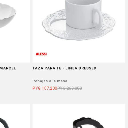
 MARCEL
TAZA PARA TE - LINEA DRESSED
Rebajas a la mesa
PYG
107.200
PYG
268.000