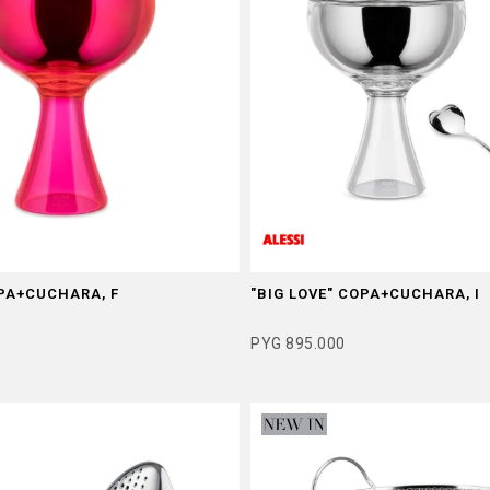
OPA+CUCHARA, F
"BIG LOVE" COPA+CUCHARA, I
PYG
895.000