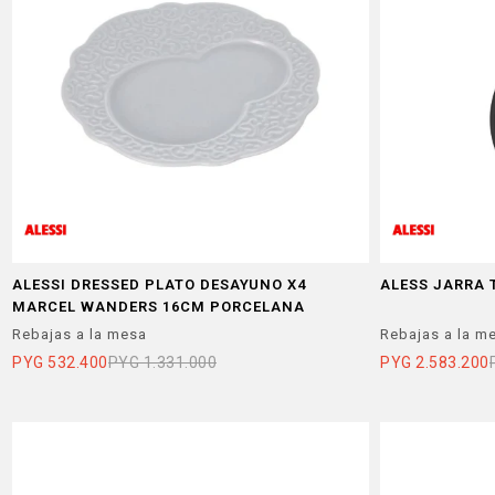
ALESSI DRESSED PLATO DESAYUNO X4
ALESS JARRA 
MARCEL WANDERS 16CM PORCELANA
Rebajas a la mesa
Rebajas a la m
PYG
532.400
PYG
1.331.000
PYG
2.583.200