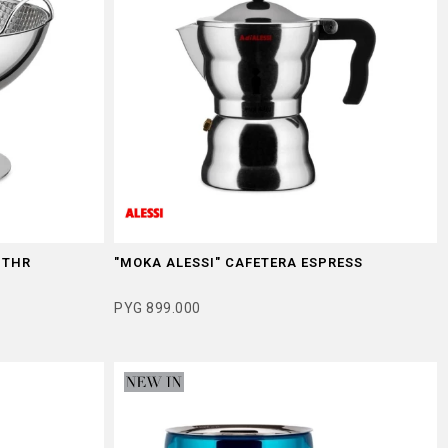
NTHR
"MOKA ALESSI" CAFETERA ESPRESS
PYG
899.000