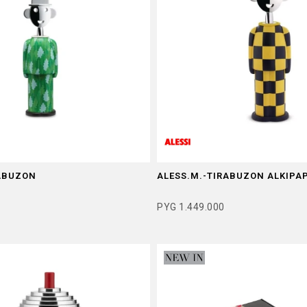
RABUZON
ALESS.M.-TIRABUZON ALKIPA
PYG
1.449.000