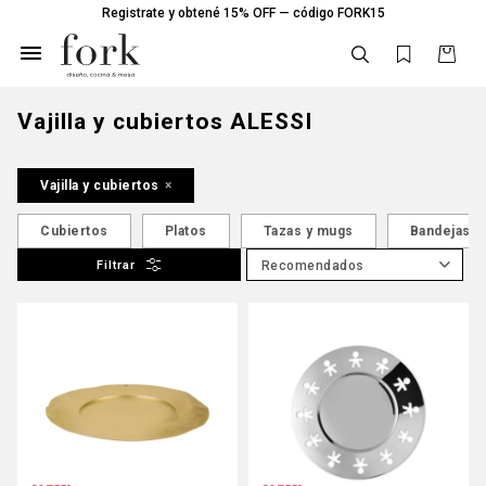
Registrate y obtené 15% OFF — código FORK15

Vajilla y cubiertos ALESSI
Vajilla y cubiertos
Cubiertos
Platos
Tazas y mugs
Bandejas
Recomendados