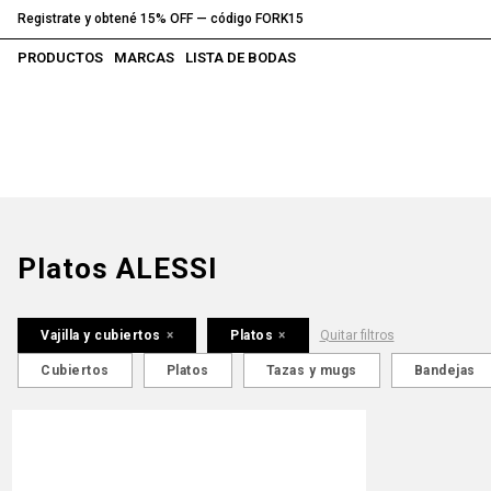
Registrate y obtené 15% OFF — código FORK15
PRODUCTOS
MARCAS
LISTA DE BODAS
Platos ALESSI
Vajilla y cubiertos
Platos
Quitar filtros
Cubiertos
Platos
Tazas y mugs
Bandejas