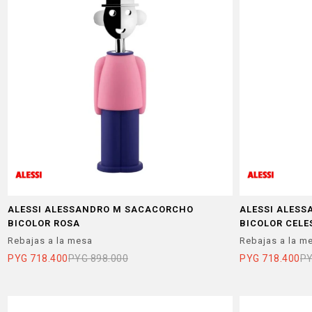
ALESSI ALESSANDRO M SACACORCHO
ALESSI ALES
BICOLOR ROSA
BICOLOR CELE
Rebajas a la mesa
Rebajas a la m
PYG
718.400
PYG
898.000
PYG
718.400
P