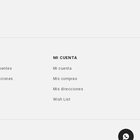
MI CUENTA
uentes
Mi cuenta
uciones
Mis compras
Mis direcciones
Wish List