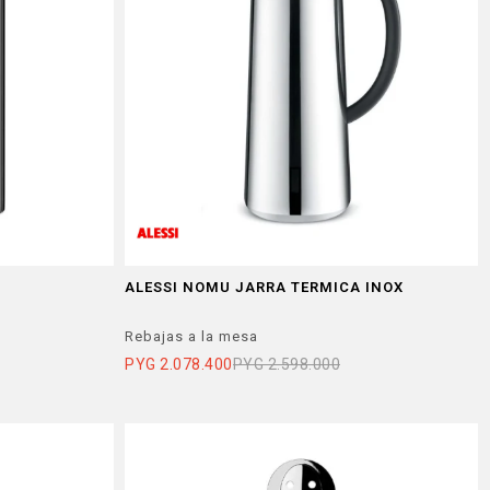
ALESSI NOMU JARRA TERMICA INOX
Rebajas a la mesa
PYG
2.078.400
PYG
2.598.000