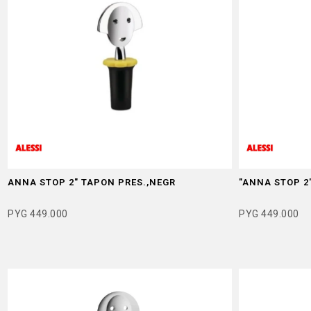
ANNA STOP 2" TAPON PRES.,NEGR
"ANNA STOP 2
PYG
449.000
PYG
449.000