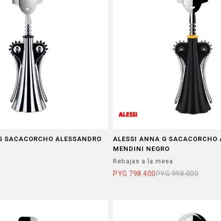
 G SACACORCHO ALESSANDRO
ALESSI ANNA G SACACORCHO
MENDINI NEGRO
Rebajas a la mesa
PYG
798.400
PYG
998.000