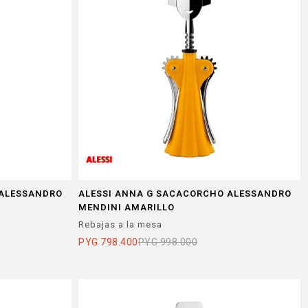
 ALESSANDRO
ALESSI ANNA G SACACORCHO ALESSANDRO
MENDINI AMARILLO
Rebajas a la mesa
PYG
798.400
PYG
998.000