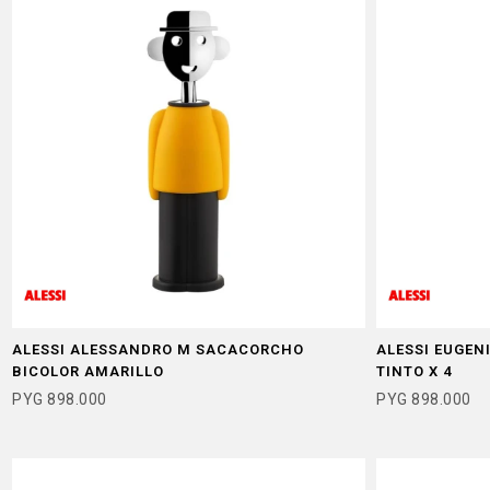
ALESSI ALESSANDRO M SACACORCHO
ALESSI EUGEN
BICOLOR AMARILLO
TINTO X 4
PYG
898.000
PYG
898.000