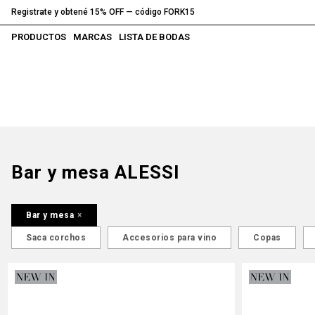
Registrate y obtené 15% OFF — código FORK15
PRODUCTOS
MARCAS
LISTA DE BODAS
Bar y mesa ALESSI
Bar y mesa
Saca corchos
Accesorios para vino
Copas