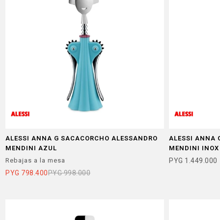
ALESSI ANNA G SACACORCHO ALESSANDRO
ALESSI ANNA
MENDINI AZUL
MENDINI INOX
Rebajas a la mesa
PYG
1.449.000
PYG
798.400
PYG
998.000