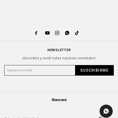





NEWSLETTER
¡Suscribite y recibí todas nuestras novedades!
SUSCRIBIRME