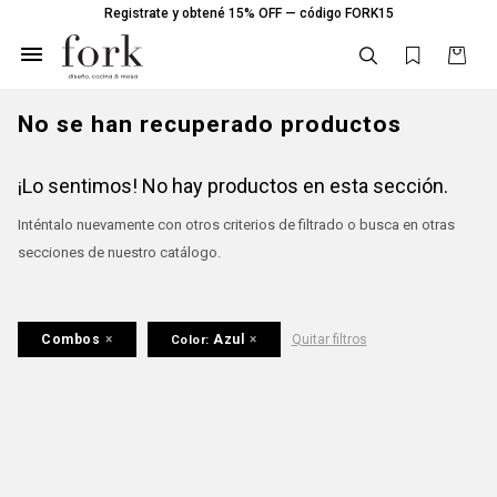
Registrate y obtené 15% OFF — código FORK15

No se han recuperado productos
¡Lo sentimos! No hay productos en esta sección.
Inténtalo nuevamente con otros criterios de filtrado o busca en otras
secciones de nuestro catálogo.
Combos
Azul
Quitar filtros
Color: